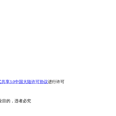
共享3.0中国大陆许可协议
进行许可
业目的，违者必究