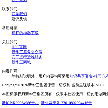
联系我们
联系我们
建议反馈
常用链接
标杆的神器下载
关注我们
H3C官网
新华三服务公众号
安仔远程运维服务
新华三商城
内容许可
除特别说明外，用户内容均可采用
知识共享署名-相同方式
Copyright©2026新华三集团保留一切权利 当前呈现版本 NO.1
本图标版权归新华三集团所有，仅限本社区使用，切勿用做商
浙ICP备09064986号-1
浙公网安备 33010802004416号