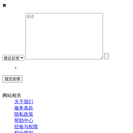
✖
+
网站相关
关于我们
服务条款
隐私政策
帮助中心
经验与权限
积分规则