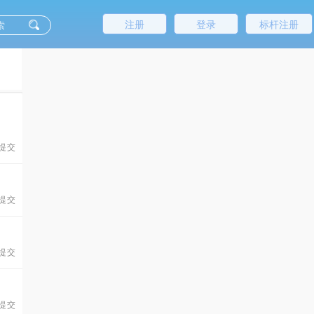
注册
登录
标杆注册
 提交
 提交
 提交
 提交