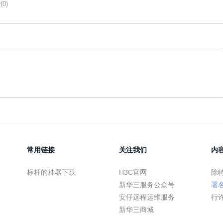
(0)
常用链接
关注我们
内
标杆的神器下载
H3C官网
除
新华三服务公众号
署
安仔远程运维服务
行
新华三商城