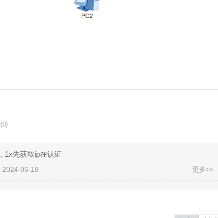
(0)
，1x先获取ip在认证
024-06-18
更多>>