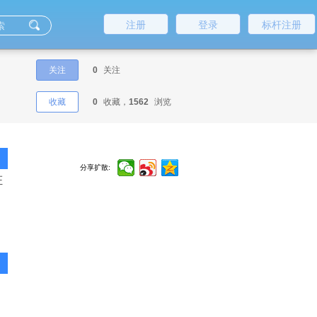
注册
登录
标杆注册
关注
0
关注
收藏
0
收藏，
1562
浏览
分享扩散:
证