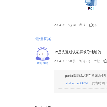
2024-06-18
提问
举报
(0)
最佳答案
1x是先通过认证再获取地址的
2024-06-18回答
评论
举报
(
1
)
我是谁呢
portal是现认证在拿地址吧
zhiliao_ro66Yd
发表时间：2