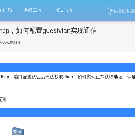
题广场
运维工具
HCLHub
dhcp，如何配置guestvlan实现通信
4-06-18提问
获取dhcp，端口配置认证后无法获取dhcp，如何实现正常获取地址，认
配置