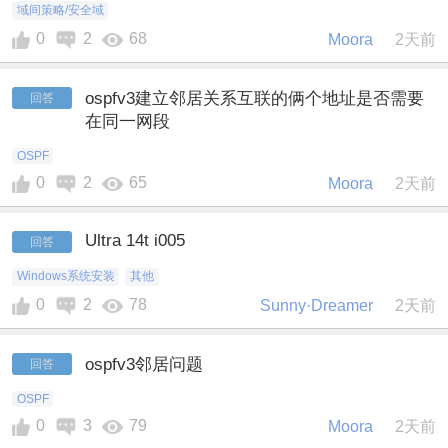
域间策略/安全域
0
2
68
Moora
2天前
ospfv3建立邻居关系互联的俩个地址是否需要
回答
在同一网段
OSPF
0
2
65
Moora
2天前
Ultra 14t i005
回答
Windows系统安装
其他
0
2
78
Sunny·Dreamer
2天前
ospfv3邻居问题
回答
OSPF
0
3
79
Moora
2天前