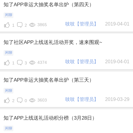
知了APP幸运大抽奖名单出炉（第四天）
闲聊
吱吱【管理员】
2019-04-01
3865
1
2
知了社区APP上线送礼活动开奖，速来围观~
闲聊
吱吱【管理员】
2019-04-01
4374
1
3
知了APP幸运大抽奖名单出炉（第三天）
闲聊
吱吱【管理员】
2019-03-29
3603
2
0
知了APP上线送礼活动积分榜（3月28日）
闲聊