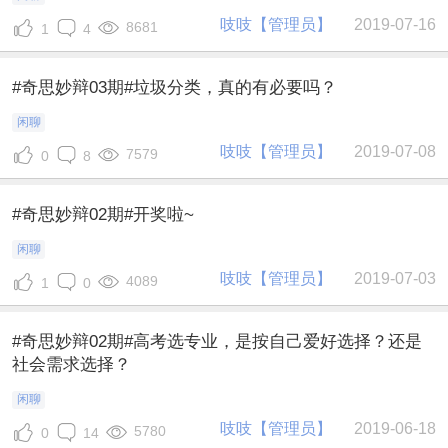
吱吱【管理员】
2019-07-16
8681
1
4
#奇思妙辩03期#垃圾分类，真的有必要吗？
闲聊
吱吱【管理员】
2019-07-08
7579
0
8
#奇思妙辩02期#开奖啦~
闲聊
吱吱【管理员】
2019-07-03
4089
1
0
#奇思妙辩02期#高考选专业，是按自己爱好选择？还是
社会需求选择？
闲聊
吱吱【管理员】
2019-06-18
5780
0
14