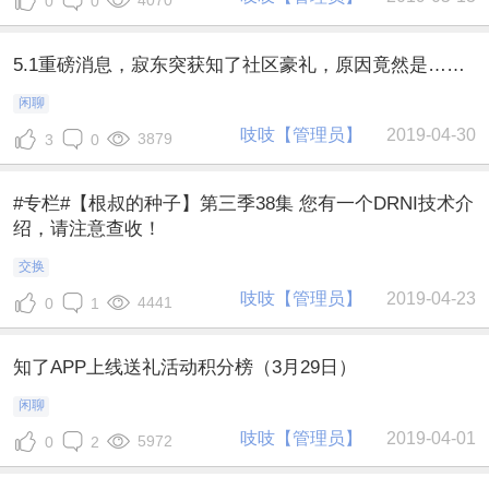
0
0
5.1重磅消息，寂东突获知了社区豪礼，原因竟然是……
闲聊
吱吱【管理员】
2019-04-30
3879
3
0
#专栏#【根叔的种子】第三季38集 您有一个DRNI技术介
绍，请注意查收！
交换
吱吱【管理员】
2019-04-23
4441
0
1
知了APP上线送礼活动积分榜（3月29日）
闲聊
吱吱【管理员】
2019-04-01
5972
0
2