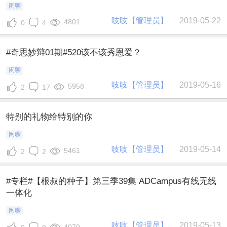
闲聊
吱吱【管理员】
2019-05-22
4801
0
4
#奇思妙辩01期#520该不该秀恩爱？
闲聊
吱吱【管理员】
2019-05-16
5958
2
17
特别的礼物给特别的你
闲聊
吱吱【管理员】
2019-05-14
5461
2
2
#专栏#【根叔的种子】第三季39集 ADCampus有线无线
一体化
闲聊
吱吱【管理员】
2019-05-13
4070