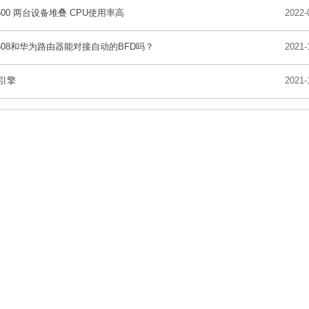
5500 两台设备堆叠 CPU使用率高
2022-
6608和华为路由器能对接自动的BFD吗？
2021-
8引擎
2021-