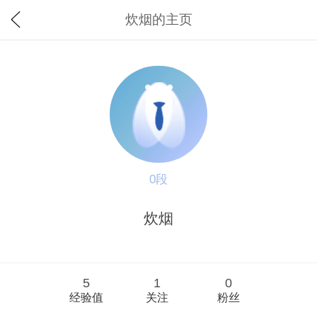
炊烟的主页
0段
炊烟
5
1
0
经验值
关注
粉丝