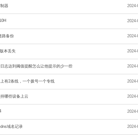
控制器
2024-
10H
2024-
链路备份
2024-
03版本丢失
2024-
墙日志达到阈值提醒怎么让他提示的少一些
2024-
上有2条线，一个拨号一个专线
2024-
支持哪些设备上云
2024-
4
2024-
dns域名记录
2024-