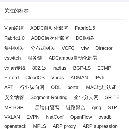
关注的标签
Vlan终结
ADDC自动化部署
Fabric1.5
Fabric1.0
ADDC层次化部署
DCI网络
集中网关
分布式网关
VCFC
vfw
Director
vswitch
服务链
ADCampus自动化部署
vxlan专线
802.1x
radius
BGP-LS
ECMP
E-cord
CloudOS
Vbras
ADMAN
IPv6
AFT
行业纵向网
ODL
portal
MAC地址认证
安全纳管
Segment Routing
企业分支网
SR-TE
MP-BGP
二层端口隔离
链路聚合
qinq
STP
VXLAN
EVPN
NetConf
OpenFlow
ovsdb
openstack
MPLS
ARP proxy
ARP supression