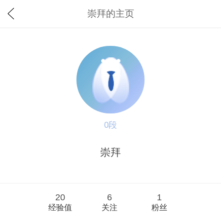
崇拜的主页
0段
崇拜
20
6
1
经验值
关注
粉丝