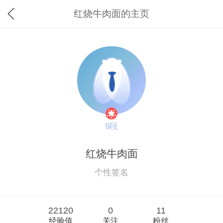
红烧牛肉面的主页
9段
红烧牛肉面
个性签名
22120
0
11
经验值
关注
粉丝