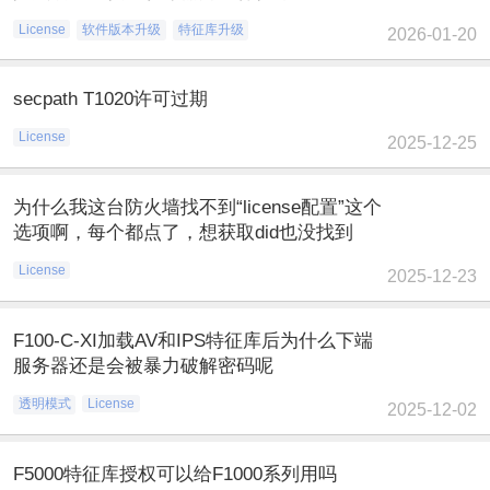
License
软件版本升级
特征库升级
2026-01-20
secpath T1020许可过期
License
2025-12-25
为什么我这台防火墙找不到“license配置”这个
选项啊，每个都点了，想获取did也没找到
License
2025-12-23
F100-C-XI加载AV和IPS特征库后为什么下端
服务器还是会被暴力破解密码呢
透明模式
License
2025-12-02
F5000特征库授权可以给F1000系列用吗