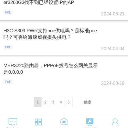
er3260G3找不到已经设置IP的AP
PoE
2024-06-21
H3C S309 PWR支持poe供电吗？是标准poe
吗？可否给海康威视摄头供电？
PoE
2024-04-04
MER3220路由器，PPPoE拨号怎么网关显示
是0.0.0.0
PoE
2024-03-19
1
2
3
4
5