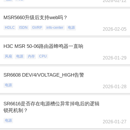
2026-02-12
MSR5660升级后支持web吗？
HDLC
ISDN
GVRP
info-center
电源
2026-02-05
H3C MSR 50-06路由器蜂鸣器一直响
风扇
电源
内存
CPU
2026-01-29
SR6608 DEV/4/VOLTAGE_HIGH告警
电源
2026-01-28
SR6616是否存在电源槽位异常掉电后的逻辑
锁死机制？
电源
2026-01-27