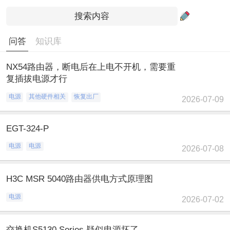
问答
知识库
NX54路由器，断电后在上电不开机，需要重
复插拔电源才行
电源
其他硬件相关
恢复出厂
2026-07-09
EGT-324-P
电源
电源
2026-07-08
H3C MSR 5040路由器供电方式原理图
电源
2026-07-02
交换机S5130 Series 疑似电源坏了