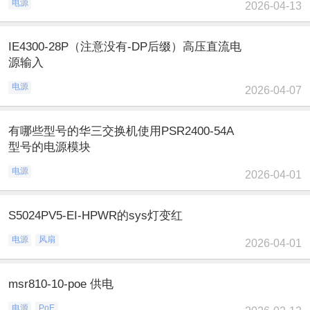
电源
2026-04-13
IE4300-28P（注意没有-DP后缀）高压直流电
源输入
电源
2026-04-07
有哪些型号的华三交换机使用PSR2400-54A
型号的电源模块
电源
2026-04-01
S5024PV5-EI-HPWR的sys灯变红
电源
风扇
2026-04-01
msr810-10-poe 供电
电源
PoE