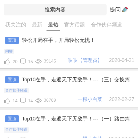
提问
我关注的
最新
最热
官方话题
合作伙伴频道
轻松开局在手，开局轻松无忧！
置顶
闲聊
吱吱【管理员】
2020-04-21
39145
20
15
Top10在手，走遍天下无敌手！---（三）交换篇
置顶
合作伙伴频道
一棵小白菜
2022-02-27
36789
14
14
Top10在手，走遍天下无敌手！---（一）路由篇
置顶
合作伙伴频道