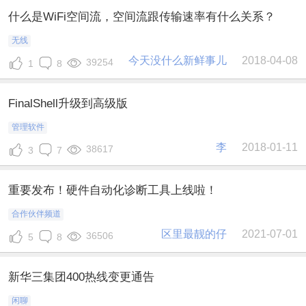
什么是WiFi空间流，空间流跟传输速率有什么关系？
无线
今天没什么新鲜事儿
2018-04-08
39254
1
8
FinalShell升级到高级版
管理软件
李
2018-01-11
38617
3
7
重要发布！硬件自动化诊断工具上线啦！
合作伙伴频道
区里最靓的仔
2021-07-01
36506
5
8
新华三集团400热线变更通告
闲聊