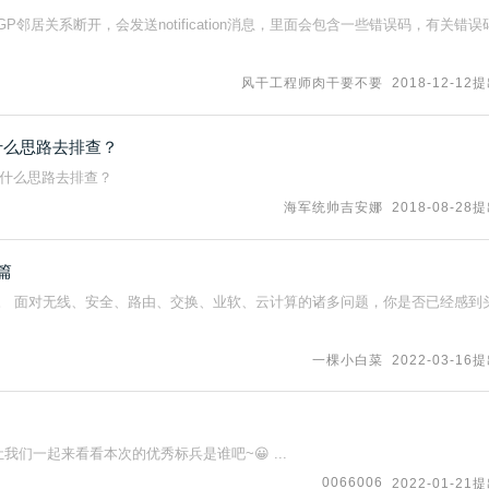
，当BGP邻居关系断开，会发送notification消息，里面会包含一些错误码，有关错误
风干工程师肉干要不要
2018-12-12
什么思路去排查？
照什么思路去排查？
海军统帅吉安娜
2018-08-28
篇
。 面对无线、安全、路由、交换、业软、云计算的诸多问题，你是否已经感到
一棵小白菜
2022-03-16
我们一起来看看本次的优秀标兵是谁吧~😀 ...
0066006
2022-01-21