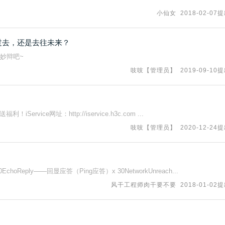
小仙女
2018-02-07
过去，还是去往未来？
妙辩吧~
吱吱【管理员】
2019-09-10
rvice网址：http://iservice.h3c.com ...
吱吱【管理员】
2020-12-24
r00EchoReply——回显应答（Ping应答）x 30NetworkUnreach...
风干工程师肉干要不要
2018-01-02