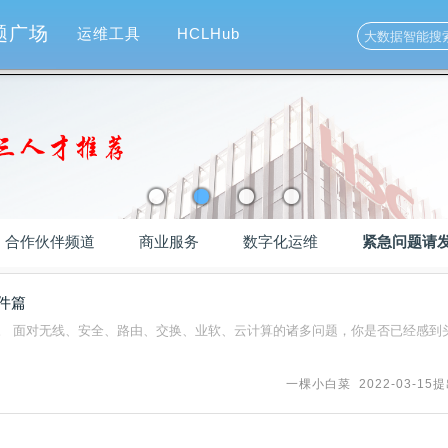
题广场
运维工具
HCLHub
合作伙伴频道
商业服务
数字化运维
紧急问题请
软件篇
。 面对无线、安全、路由、交换、业软、云计算的诸多问题，你是否已经感到
一棵小白菜
2022-03-15