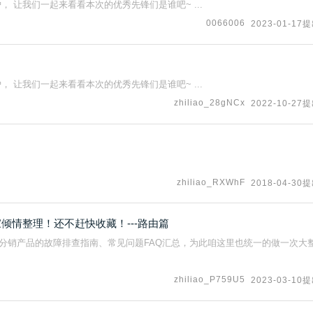
， 让我们一起来看看本次的优秀先锋们是谁吧~ ...
0066006
2023-01-17
， 让我们一起来看看本次的优秀先锋们是谁吧~ ...
zhiliao_28gNCx
2022-10-27
zhiliao_RXWhF
2018-04-30
倾情整理！还不赶快收藏！---路由篇
分销产品的故障排查指南、常见问题FAQ汇总，为此咱这里也统一的做一次大
zhiliao_P759U5
2023-03-10