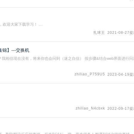
欢迎大家下载学习！ ...
扎球王
2021-08-27
锦】---交换机
？我相信现在没有，将来你也会问到（迷之自信） 按步骤&结合web界面进行问
zhiliao_P759U5
2023-04-19
zhiliao_N4cbxk
2022-09-17