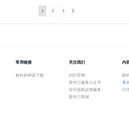
1
2
3
常用链接
关注我们
内
标杆的神器下载
H3C官网
除
新华三服务公众号
署
安仔远程运维服务
行
新华三商城