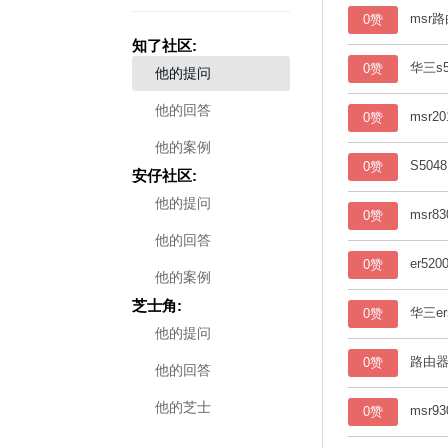
msr
0赞
知了社区:
华三s
0赞
他的提问
他的回答
msr
0赞
他的案例
S5048
0赞
安仔社区:
他的提问
msr
0赞
他的回答
er5
0赞
他的案例
芝士角:
华三er
0赞
他的提问
路由
0赞
他的回答
他的芝士
msr9
0赞