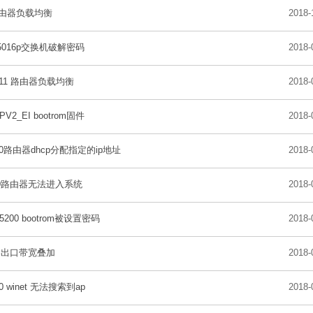
路由器负载均衡
2018-
5016p交换机破解密码
2018-
2011 路由器负载均衡
2018-
PV2_EI bootrom固件
2018-
830路由器dhcp分配指定的ip地址
2018-
200路由器无法进入系统
2018-
5200 bootrom被设置密码
2018-
器出口带宽叠加
2018-
30 winet 无法搜索到ap
2018-