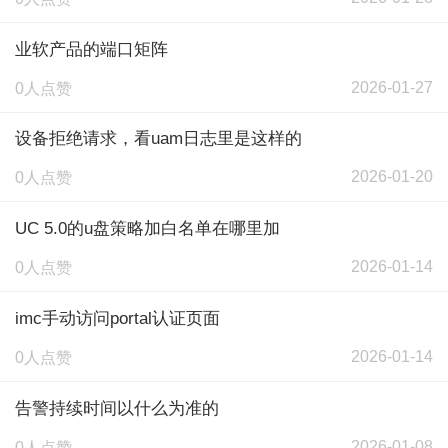
业软产品的端口矩阵
2026-01-27
0人点赞
设备拒绝请求，看uam日志里是这样的
2026-01-20
0人点赞
UC 5.0的u盘策略加白名单在哪里加
2026-01-14
0人点赞
imc手动访问portal认证页面
2026-01-14
0人点赞
告警持续时间以什么为准的
2026-01-08
0人点赞