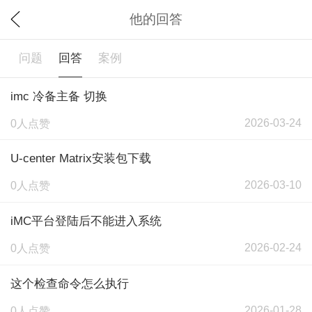
他的回答
问题
回答
案例
imc 冷备主备 切换
2026-03-24
0人点赞
U-center Matrix安装包下载
2026-03-10
0人点赞
iMC平台登陆后不能进入系统
2026-02-24
0人点赞
这个检查命令怎么执行
2026-01-28
0人点赞