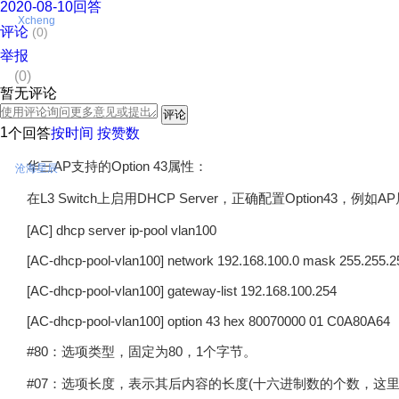
2020-08-10回答
Xcheng
评论
(
0
)
举报
(0)
暂无评论
1
个回答
按时间
按赞数
华三AP支持的Option 43属性：
沧海星辰
在L3 Switch上启用DHCP Server，正确配置Option43，例如AP属于
[AC] dhcp server ip-pool vlan100
[AC-dhcp-pool-vlan100] network 192.168.100.0 mask 255.255.2
[AC-dhcp-pool-vlan100] gateway-list 192.168.100.254
[AC-dhcp-pool-vlan100] option 43 hex 80070000 01 C0A80A64
#80：选项类型，固定为80，1个字节。
#07：选项长度，表示其后内容的长度(十六进制数的个数，这里表