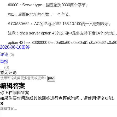
#0000：Server type，固定配为0000两个字节。
#01：后面IP地址的个数，一个字节。
# C0A80A64： AC的IP地址192.168.10.100的十六进制表示。
注意：dhcp server option 43的选项中最多支持下发14
option 43 hex 803f0000 0e c0a80a60 c0a80a61 c0a80a62 c0a80
2020-08-10回答
评论
(
0
)
举报
(0)
暂无评论
编辑答案
你正在编辑答案
如果你要对问题或其他回答进行点评或询问，请使用评论功能。
✖