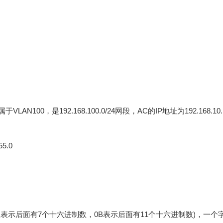
VLAN100，是192.168.100.0/24网段，AC的IP地址为192.168.1
55.0
示后面有7个十六进制数，0B表示后面有11个十六进制数)，一个