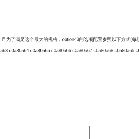
个ip地址，且为了满足这个最大的规格，option43的选项配置参照以下方
a63 c0a80a64 c0a80a65 c0a80a66 c0a80a67 c0a80a68 c0a80a69 c