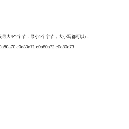
式(每段最大4个字节，最小1个字节，大小写都可以)：
0a80a70 c0a80a71 c0a80a72 c0a80a73